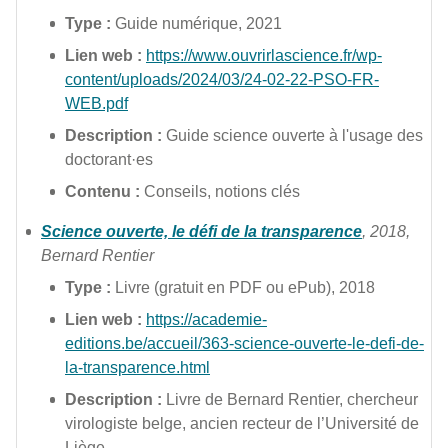
Type :
Guide numérique, 2021
Lien web :
https://www.ouvrirlascience.fr/wp-
content/uploads/2024/03/24-02-22-PSO-FR-
WEB.pdf
Description :
Guide science ouverte à l'usage des
doctorant·es
Contenu :
Conseils, notions clés
Science ouverte, le défi de la transparence
, 2018,
Bernard Rentier
Type :
Livre (gratuit en PDF ou ePub), 2018
Lien web :
https://academie-
editions.be/accueil/363-science-ouverte-le-defi-de-
la-transparence.html
Description :
Livre de Bernard Rentier, chercheur
virologiste belge, ancien recteur de l’Université de
Liège