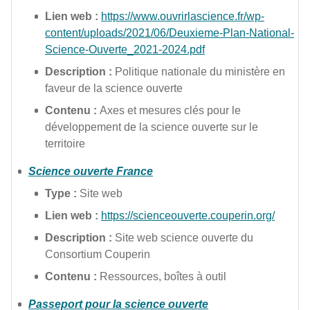
Lien web :
https://www.ouvrirlascience.fr/wp-
content/uploads/2021/06/Deuxieme-Plan-National-
Science-Ouverte_2021-2024.pdf
Description :
Politique nationale du ministère en
faveur de la science ouverte
Contenu :
Axes et mesures clés pour le
développement de la science ouverte sur le
territoire
Science ouverte France
Type :
Site web
Lien web :
https://scienceouverte.couperin.org/
Description :
Site web science ouverte du
Consortium Couperin
Contenu :
Ressources, boîtes à outil
Passeport pour la science ouverte