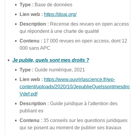
Type :
Base de données
Lien web :
https://doaj.org/
Description :
Recense des revues en open access
qui répondent à une charte de qualité
Contenu :
17 000 revues en open access, dont 12
000 sans APC
Je publie, quels sont mes droits ?
Type :
Guide numérique, 2021
Lien web :
https://www.ouvrirlascience.fr/wp-
content/uploads/2020/10/JepublieQuelssontmesdroits
Vdef.pdf
Description :
Guide juridique à l'attention des
publiant·es
Contenu :
35 conseils sur les questions juridiques
qui se posent au moment de publier ses travaux