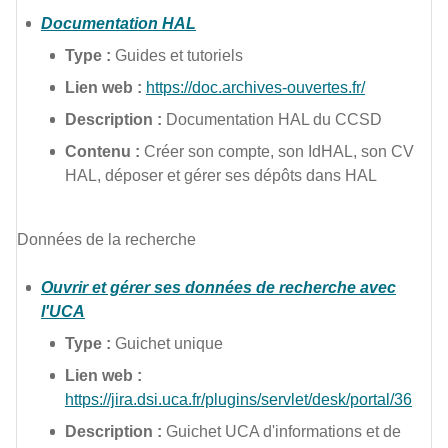
Documentation HAL
Type :
Guides et tutoriels
Lien web :
https://doc.archives-ouvertes.fr/
Description :
Documentation HAL du CCSD
Contenu :
Créer son compte, son IdHAL, son CV
HAL, déposer et gérer ses dépôts dans HAL
Données de la recherche
Ouvrir et gérer ses données de recherche avec
l'UCA
Type :
Guichet unique
Lien web :
https://jira.dsi.uca.fr/plugins/servlet/desk/portal/36
Description :
Guichet UCA d'informations et de