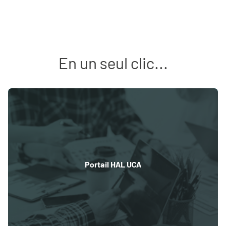
En un seul clic...
Portail HAL UCA