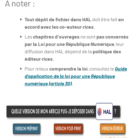
À noter :
Tout dépôt de fichier dans HAL
doit être fait
en
accord avec les co-auteur·rices
.
Les
chapitres d'ouvrages
ne sont
pas concernés
par la
Loi pour une République Numérique
, leur
diffusion dans HAL dépend de la
politique des
éditeur·rices
.
Pour mieux
comprendre la loi
, consultez le
Guide
d’application de la loi pour une République
numérique (article 30)
.