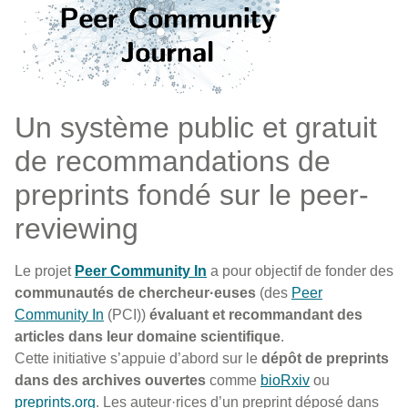
Un système public et gratuit
de recommandations de
preprints fondé sur le peer-
reviewing
Le projet
Peer Community In
a pour objectif de fonder des
communautés de chercheur·euses
(des
Peer
Community In
(PCI))
évaluant et recommandant des
articles dans leur domaine scientifique
.
Cette initiative s’appuie d’abord sur le
dépôt de preprints
dans des archives ouvertes
comme
bioRxiv
ou
preprints.org
. Les auteur·rices d’un preprint déposé dans