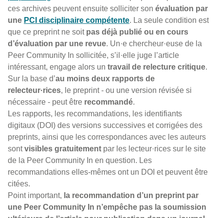
ces archives peuvent ensuite solliciter son
évaluation par
une
PCI disciplinaire compétente
. La seule condition est
que ce preprint ne soit
pas déjà publié ou en cours
d’évaluation par une revue
. Un·e chercheur·euse de la
Peer Community In sollicitée, s’il·elle juge l’article
intéressant, engage alors un
travail de relecture critique
.
Sur la base d’
au moins deux rapports de
relecteur·rices
, le preprint - ou une version révisée si
nécessaire - peut être
recommandé
.
Les rapports, les recommandations, les identifiants
digitaux (DOI) des versions successives et corrigées des
preprints, ainsi que les correspondances avec les auteurs
sont
visibles gratuitement
par les lecteur·rices sur le site
de la Peer Community In en question. Les
recommandations elles-mêmes ont un DOI et peuvent être
citées.
Point important,
la recommandation d’un preprint par
une Peer Community In n’empêche pas la soumission