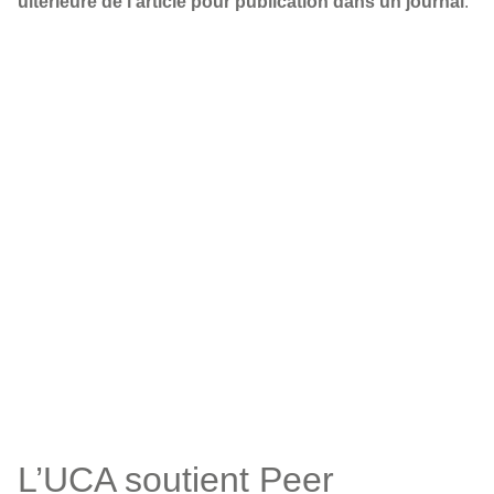
ultérieure de l’article pour publication dans un journal
.
L’UCA soutient Peer