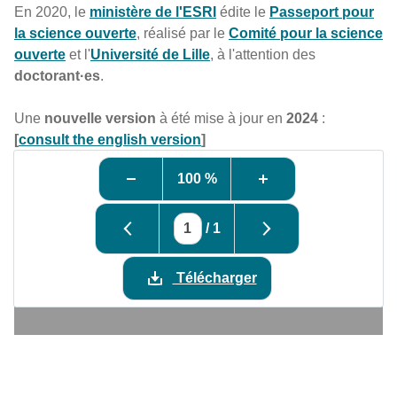
En 2020, le
ministère de l'ESRI
édite le
Passeport pour
la science ouverte
, réalisé par le
Comité pour la science
ouverte
et l'
Université de Lille
, à l'attention des
doctorant·es
.
Une
nouvelle version
à été mise à jour en
2024
:
[
consult the english version
]
100 %
/
1
Télécharger