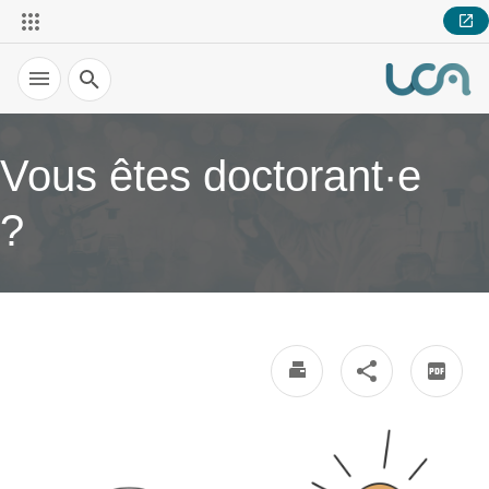
Recherche
Vous êtes doctorant·e
?